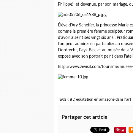
Philippe) et devenue, par son mariage, 
Élève d'Ary Scheffer, la princesse Marie 
comme la première femme sculpteur roma
d'avoir atteint ses vingt six ans . Pratiq
l'on peut admirer en particulier au musée
Dordrecht, Pays-Bas, et au musée de la V
exposé avec son portrait peint dans l'atel
http://www.zevisit.com/tourisme/musee-
Tag(s) :
#L' équitation en amazone dans l'art
Partager cet article
R