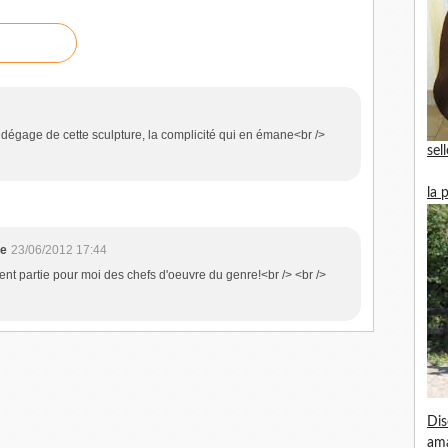
dégage de cette sculpture, la complicité qui en émane<br />
sel
la 
ne
23/06/2012 17:44
iment partie pour moi des chefs d'oeuvre du genre!<br /> <br />
Dis
am