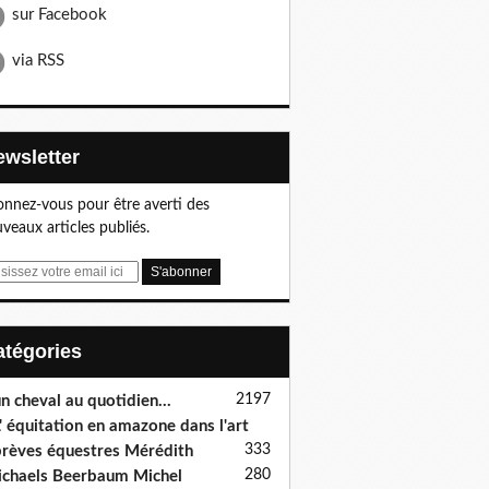
sur Facebook
via RSS
Newsletter
nnez-vous pour être averti des
veaux articles publiés.
Catégories
2197
n cheval au quotidien...
' équitation en amazone dans l'art
333
rèves équestres Mérédith
280
chaels Beerbaum Michel