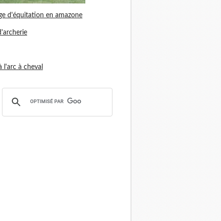
ge d'équitation en amazone
d'archerie
 à l'arc à cheval