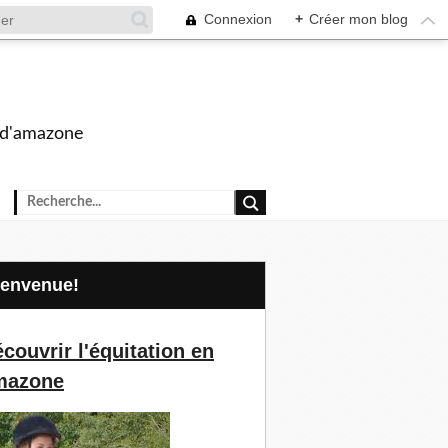
Connexion
+
Créer mon blog
s d'amazone
Bienvenue!
couvrir l'équitation en
mazone