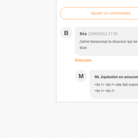
Ajouter un commentaire
B
Béa
22/06/2012 17:00
j'aime beaucoup la douceur qui se 
bize
Répondre
M
ML équitation en amazo
<br /> <br /> elle fait vra
<br /> <br />