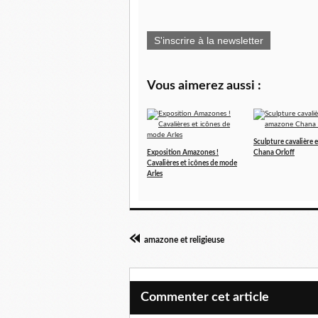
S'inscrire à la newsletter
Vous aimerez aussi :
Sculpture cavalière
Exposition Amazones !
Chana Orloff
Cavalières et icônes de mode
Arles
amazone et religieuse
Commenter cet article