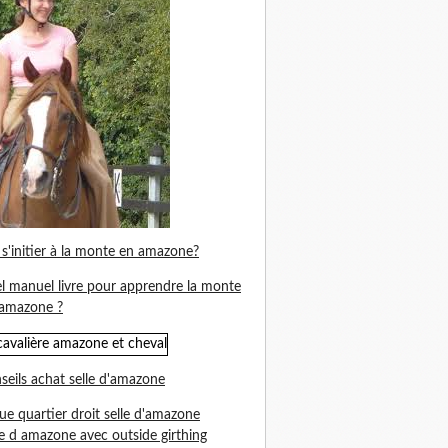
s'initier à la monte en amazone?
l manuel livre pour apprendre la monte
amazone ?
seils achat selle d'amazone
ue quartier droit selle d'amazone
le d amazone avec outside girthing