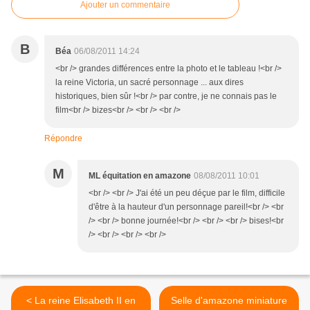
Ajouter un commentaire
B
Béa
06/08/2011 14:24
<br /> grandes différences entre la photo et le tableau !<br />
la reine Victoria, un sacré personnage ... aux dires
historiques, bien sûr !<br /> par contre, je ne connais pas le
film<br /> bizes<br /> <br /> <br />
Répondre
M
ML équitation en amazone
08/08/2011 10:01
<br /> <br /> J'ai été un peu déçue par le film, difficile
d'être à la hauteur d'un personnage pareil!<br /> <br
/> <br /> bonne journée!<br /> <br /> <br /> bises!<br
/> <br /> <br /> <br />
< La reine Elisabeth II en
Selle d'amazone miniature