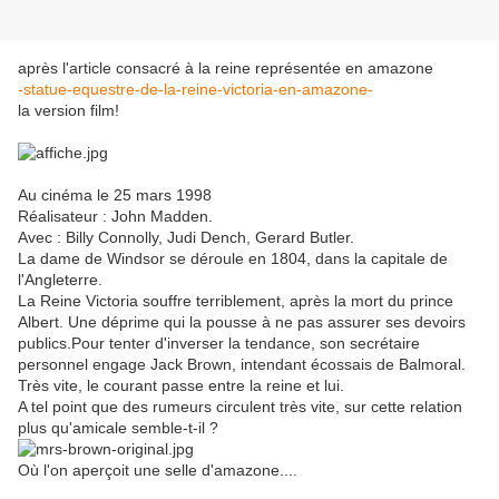
après l'article consacré à la reine représentée en amazone
-statue-equestre-de-la-reine-victoria-en-amazone-
la version film!
Au cinéma le 25 mars 1998
Réalisateur : John Madden.
Avec : Billy Connolly, Judi Dench, Gerard Butler.
La dame de Windsor se déroule en 1804, dans la capitale de
l'Angleterre.
La Reine Victoria souffre terriblement, après la mort du prince
Albert. Une déprime qui la pousse à ne pas assurer ses devoirs
publics.Pour tenter d'inverser la tendance, son secrétaire
personnel engage Jack Brown, intendant écossais de Balmoral.
Très vite, le courant passe entre la reine et lui.
A tel point que des rumeurs circulent très vite, sur cette relation
plus qu'amicale semble-t-il ?
Où l'on aperçoit une selle d'amazone....