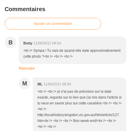
Commentaires
Ajouter un commentaire
B
Betty
11/06/2011 08:54
<br /> Sympa ! Tu sais de quand elle date approximativement
cette photo ?<br /> <br /> <br />
Répondre
M
ML
11/06/2011 08:58
<br /> <br /> je n'ai pas de précision sur la date
exacte, regarde sur le lien que j'ai mis dans l'article si
tu veux en savoir plus sur cette cavalière:<br /> <br />
<br />
http://localhistory.kingston.vic.gov.au/htm/article/127.
htm<br /> <br /> <br /> Bon week-end!<br /> <br />
<br /> <br />