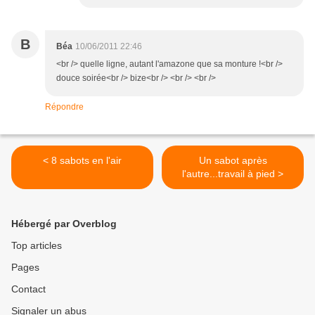
B
Béa
10/06/2011 22:46
<br /> quelle ligne, autant l'amazone que sa monture !<br />
douce soirée<br /> bize<br /> <br /> <br />
Répondre
< 8 sabots en l'air
Un sabot après
l'autre...travail à pied >
Hébergé par Overblog
Top articles
Pages
Contact
Signaler un abus