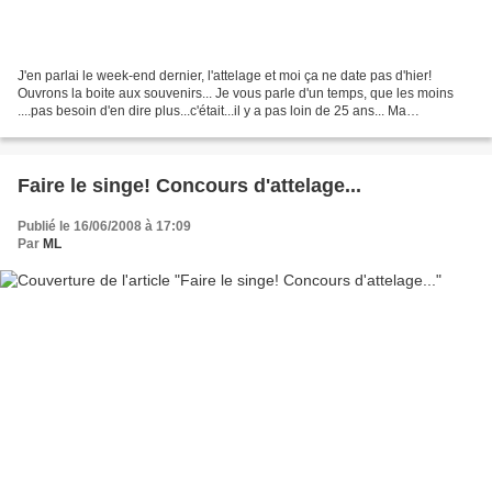
J'en parlai le week-end dernier, l'attelage et moi ça ne date pas d'hier!
Ouvrons la boite aux souvenirs... Je vous parle d'un temps, que les moins
....pas besoin d'en dire plus...c'était...il y a pas loin de 25 ans... Ma
découverte de l'attelage...aux...
Faire le singe! Concours d'attelage...
Publié le 16/06/2008 à 17:09
Par
ML