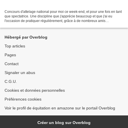
Concours d'attelage national pour moi ce week-end, et pour une fois en tant
que spectatrice. Une discipline que j'apprécie beaucoup et que j'ai eu
l'occasion de pratiquer régulièrement, grâce à de nombreux amis
meneurs...Depuis mes débuts en tant que...
Hébergé par Overblog
Top articles
Pages
Contact
Signaler un abus
C.G.U.
Cookies et données personnelles
Préférences cookies
Voir le profil de équitation en amazone sur le portail Overblog
Créer un blog sur Overblog