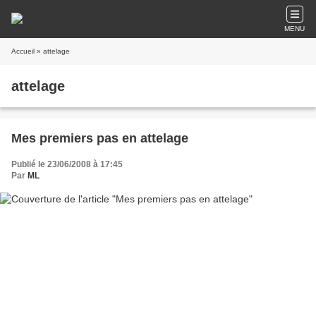
MENU
Accueil
» attelage
attelage
Mes premiers pas en attelage
Publié le 23/06/2008 à 17:45
Par
ML