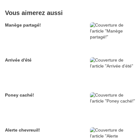
Vous aimerez aussi
Manège partagé!
Arrivée d'été
Poney caché!
Alerte chevreuil!