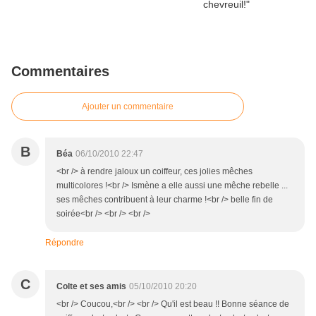
Commentaires
Ajouter un commentaire
B
Béa
06/10/2010 22:47
<br /> à rendre jaloux un coiffeur, ces jolies mêches
multicolores !<br /> Ismène a elle aussi une mêche rebelle ...
ses mêches contribuent à leur charme !<br /> belle fin de
soirée<br /> <br /> <br />
Répondre
C
Colte et ses amis
05/10/2010 20:20
<br /> Coucou,<br /> <br /> Qu'il est beau !! Bonne séance de