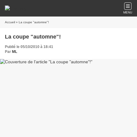
MENU
Accueil
» La coupe "automne"!
La coupe "automne"!
Publié le 05/10/2010 à 18:41
Par
ML