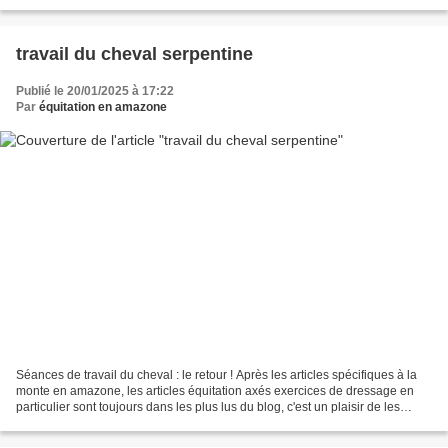
simplement, on dessine une...
travail du cheval serpentine
Publié le 20/01/2025 à 17:22
Par
équitation en amazone
Séances de travail du cheval : le retour ! Après les articles spécifiques à la
monte en amazone, les articles équitation axés exercices de dressage en
particulier sont toujours dans les plus lus du blog, c'est un plaisir de les
reprendre avec petit poney...