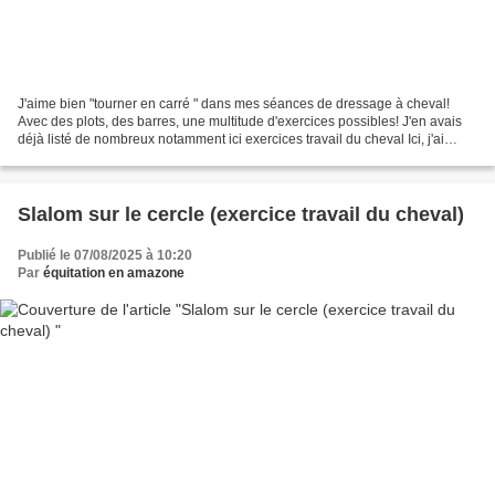
J'aime bien "tourner en carré " dans mes séances de dressage à cheval!
Avec des plots, des barres, une multitude d'exercices possibles! J'en avais
déjà listé de nombreux notamment ici exercices travail du cheval Ici, j'ai
utilisé les 4 plots qui avaient...
Slalom sur le cercle (exercice travail du cheval)
Publié le 07/08/2025 à 10:20
Par
équitation en amazone