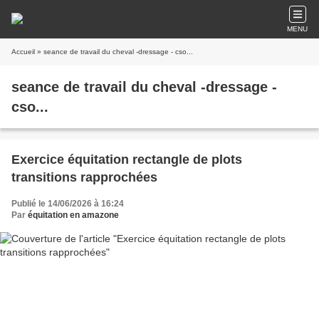
MENU
Accueil
» seance de travail du cheval -dressage - cso...
seance de travail du cheval -dressage -
cso...
Exercice équitation rectangle de plots
transitions rapprochées
Publié le 14/06/2026 à 16:24
Par
équitation en amazone