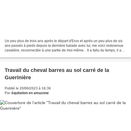
Un peu plus de trois ans après le départ d'Eros et après un peu plus de six
ans passés à pieds depuis la dernière balade avec lui, me voici redevenue
cavalière, reconnectée à une partie de moi-même... Il a fallu du temps, il a
fallu trouver le bon endroit,...
Travail du cheval barres au sol carré de la
Guerinière
Publié le 20/06/2023 à 16:36
Par
équitation en amazone