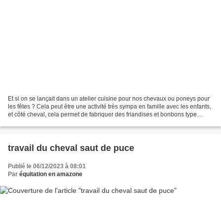
Et si on se lançait dans un atelier cuisine pour nos chevaux ou poneys pour
les fêtes ? Cela peut être une activité très sympa en famille avec les enfants,
et côté cheval, cela permet de fabriquer des friandises et bonbons type
energy balls beaucoup plus...
travail du cheval saut de puce
Publié le 06/12/2023 à 08:01
Par
équitation en amazone