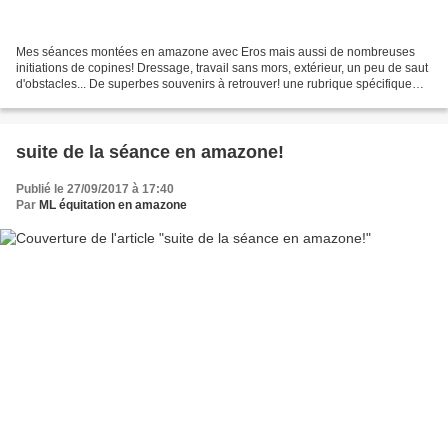
Mes séances montées en amazone avec Eros mais aussi de nombreuses
initiations de copines! Dressage, travail sans mors, extérieur, un peu de saut
d'obstacles... De superbes souvenirs à retrouver! une rubrique spécifique
pour le travail en amazone sans...
suite de la séance en amazone!
Publié le 27/09/2017 à 17:40
Par
ML équitation en amazone