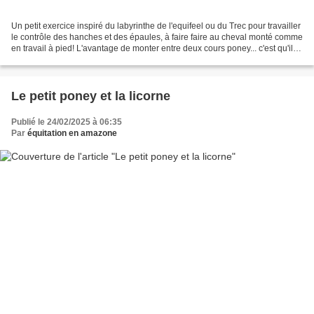
Un petit exercice inspiré du labyrinthe de l'equifeel ou du Trec pour travailler
le contrôle des hanches et des épaules, à faire faire au cheval monté comme
en travail à pied! L'avantage de monter entre deux cours poney... c'est qu'il y
a souvent des...
Le petit poney et la licorne
Publié le 24/02/2025 à 06:35
Par
équitation en amazone