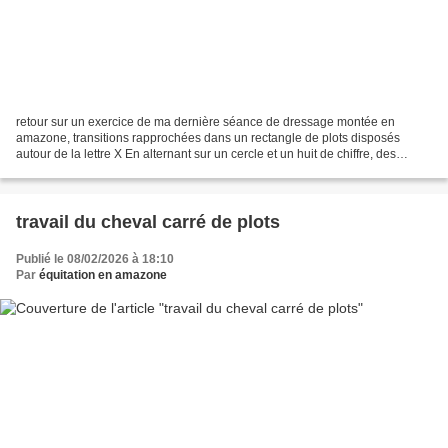
retour sur un exercice de ma dernière séance de dressage montée en
amazone, transitions rapprochées dans un rectangle de plots disposés
autour de la lettre X En alternant sur un cercle et un huit de chiffre, des
doublés dans la largeur et la longueur...
travail du cheval carré de plots
Publié le 08/02/2026 à 18:10
Par
équitation en amazone