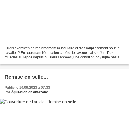
Quels exercices de renforcement musculaire et d'assouplissement pour le
cavalier ? En reprenant l'équitation cet été, je l'avoue, j'ai souffert! Des
muscles au repos depuis plusieurs années, une condition physique pas au
top, les premières séances m'ont...
Remise en selle...
Publié le 10/09/2023 à 07:33
Par
équitation en amazone