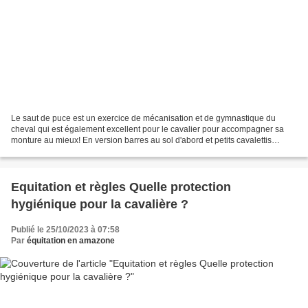
Le saut de puce est un exercice de mécanisation et de gymnastique du
cheval qui est également excellent pour le cavalier pour accompagner sa
monture au mieux! En version barres au sol d'abord et petits cavalettis
ensuite, c'est une bonne façon de varier...
Equitation et règles Quelle protection
hygiénique pour la cavalière ?
Publié le 25/10/2023 à 07:58
Par
équitation en amazone