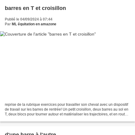
barres en T et croisillon
Publié le 04/09/2024 à 07:44
Par
ML équitation en amazone
reprise de la rubrique exercices pour travailler son cheval avec un dispositif
de travail sur les barres de rentrée! Un petit croisillon, deux barres au sol en
T, deux blocs pour tourner autour et matérialiser les trajectoires, et en route!
L'idée, on...
d'une barre à l'autre