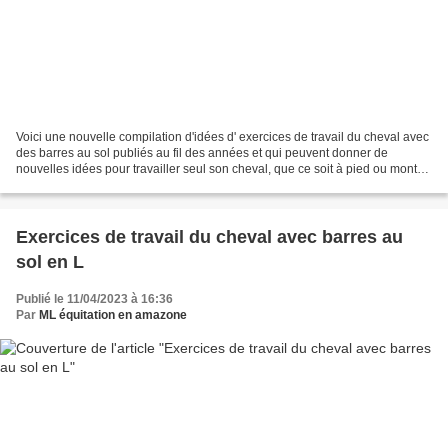
Voici une nouvelle compilation d'idées d' exercices de travail du cheval avec
des barres au sol publiés au fil des années et qui peuvent donner de
nouvelles idées pour travailler seul son cheval, que ce soit à pied ou monté,
avec ou sans mors, à califourchon...
Exercices de travail du cheval avec barres au
sol en L
Publié le 11/04/2023 à 16:36
Par
ML équitation en amazone