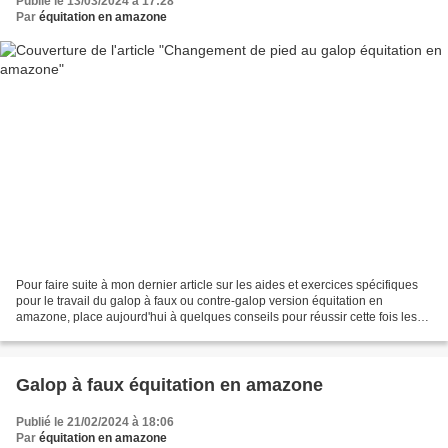
Publié le 13/03/2024 à 17:28
Par
équitation en amazone
Pour faire suite à mon dernier article sur les aides et exercices spécifiques
pour le travail du galop à faux ou contre-galop version équitation en
amazone, place aujourd'hui à quelques conseils pour réussir cette fois les
changements de pied au galop...
Galop à faux équitation en amazone
Publié le 21/02/2024 à 18:06
Par
équitation en amazone