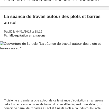
faire! le genre de petits...
La séance de travail autour des plots et barres
au sol
Publié le 04/01/2017 à 18:16
Par
ML équitation en amazone
Troisième et dernier article autour de cette séance d'équitation en amazone,
cette fois, en version pistes de travail du cheval! le dispositif : un slalom, un
couloir de barre, deux barres au sol et 4 petits plots autour du couloir acte 1 :