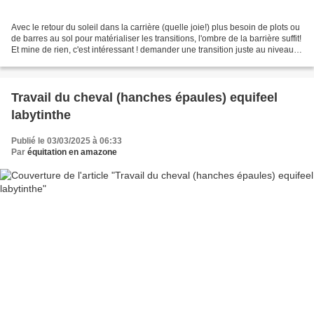
Avec le retour du soleil dans la carrière (quelle joie!) plus besoin de plots ou
de barres au sol pour matérialiser les transitions, l'ombre de la barrière suffit!
Et mine de rien, c'est intéressant ! demander une transition juste au niveau
de l'ombre...
Travail du cheval (hanches épaules) equifeel
labytinthe
Publié le 03/03/2025 à 06:33
Par
équitation en amazone