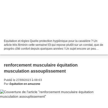
Equitation et règles Quelle protection hygiénique pour la cavalière ? Un
article très féminin cette semaine! Et qui repose plutôt sur un constat, que de
progrès côté confort depuis quelques années ! Un sujet encore un peu
tabou, mais j'ai l'impression...
renforcement musculaire équitation
musculation assouplissement
Publié le 27/09/2023 à 08:03
Par
équitation en amazone