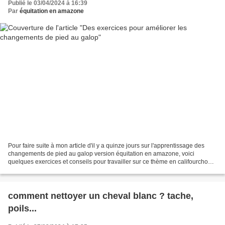
Publié le 03/04/2024 à 16:39
Par
équitation en amazone
Pour faire suite à mon article d'il y a quinze jours sur l'apprentissage des
changements de pied au galop version équitation en amazone, voici
quelques exercices et conseils pour travailler sur ce thème en califourchon
comme en version monte en amazone...
comment nettoyer un cheval blanc ? tache,
poils...