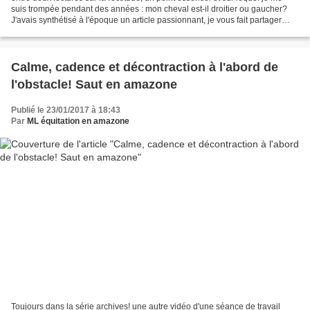
suis trompée pendant des années : mon cheval est-il droitier ou gaucher?
J'avais synthétisé à l'époque un article passionnant, je vous fait partager
mes notes de lecture; D'après...
Calme, cadence et décontraction à l'abord de
l'obstacle! Saut en amazone
Publié le 23/01/2017 à 18:43
Par
ML équitation en amazone
Toujours dans la série archives! une autre vidéo d'une séance de travail