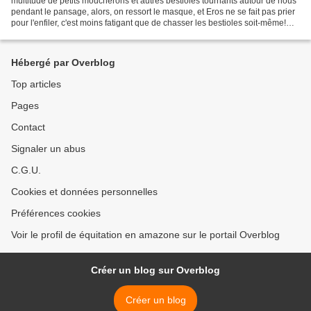
multitude de petits moucherons et autres bestioles tournants autour de nous
pendant le pansage, alors, on ressort le masque, et Eros ne se fait pas prier
pour l'enfiler, c'est moins fatigant que de chasser les bestioles soit-même!
bon, par contre, pour...
Hébergé par Overblog
Top articles
Pages
Contact
Signaler un abus
C.G.U.
Cookies et données personnelles
Préférences cookies
Voir le profil de équitation en amazone sur le portail Overblog
Créer un blog sur Overblog
Créer un blog