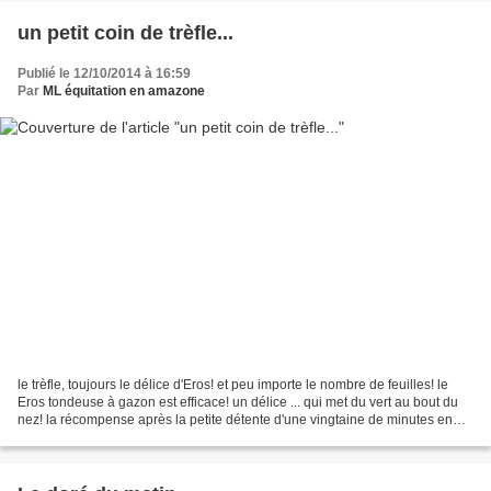
un petit coin de trèfle...
Publié le 12/10/2014 à 16:59
Par
ML équitation en amazone
le trèfle, toujours le délice d'Eros! et peu importe le nombre de feuilles! le
Eros tondeuse à gazon est efficace! un délice ... qui met du vert au bout du
nez! la récompense après la petite détente d'une vingtaine de minutes en
carrière avec un dadou...