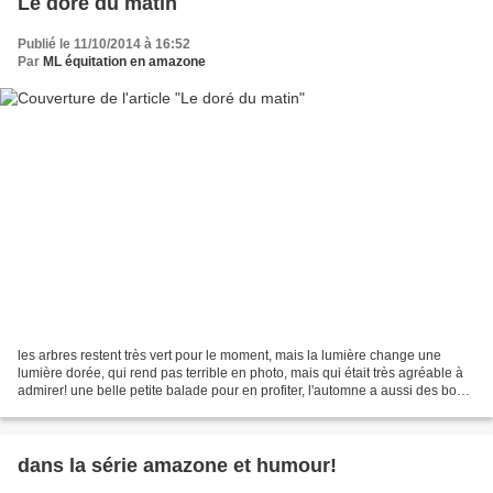
Le doré du matin
Publié le 11/10/2014 à 16:52
Par
ML équitation en amazone
les arbres restent très vert pour le moment, mais la lumière change une
lumière dorée, qui rend pas terrible en photo, mais qui était très agréable à
admirer! une belle petite balade pour en profiter, l'automne a aussi des bons
côtés! et comme je n'étais...
dans la série amazone et humour!