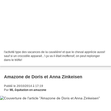
l'activité type des vacances de la cavalière! et que le cheval apprécie aussi!
sauf si un crocodile apparait...! ça va il était inoffensif, on peut replonger
dans le trèfle!
Amazone de Doris et Anna Zinkeisen
Publié le 20/10/2014 à 17:19
Par
ML équitation en amazone