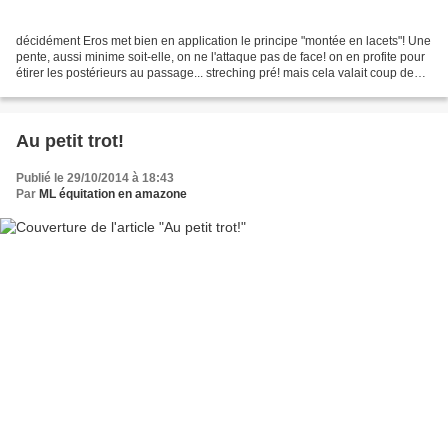
décidément Eros met bien en application le principe "montée en lacets"! Une
pente, aussi minime soit-elle, on ne l'attaque pas de face! on en profite pour
étirer les postérieurs au passage... streching pré! mais cela valait coup de
sortir, une séance...
Au petit trot!
Publié le 29/10/2014 à 18:43
Par
ML équitation en amazone