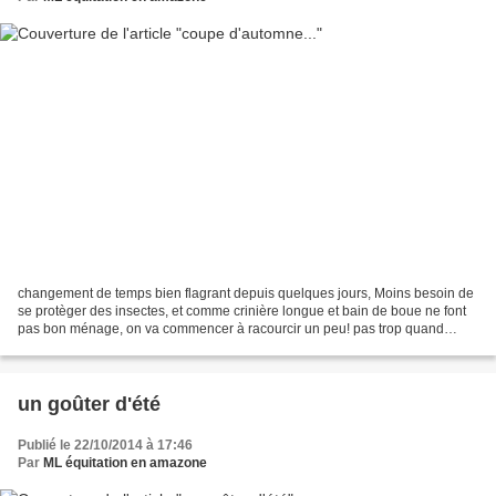
changement de temps bien flagrant depuis quelques jours, Moins besoin de
se protèger des insectes, et comme crinière longue et bain de boue ne font
pas bon ménage, on va commencer à racourcir un peu! pas trop quand
même encore, on est loin de la coupe...
un goûter d'été
Publié le 22/10/2014 à 17:46
Par
ML équitation en amazone