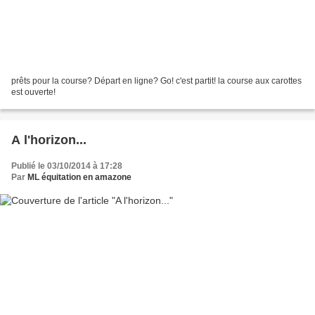
prêts pour la course? Départ en ligne? Go! c'est partit! la course aux carottes
est ouverte!
A l'horizon...
Publié le 03/10/2014 à 17:28
Par
ML équitation en amazone