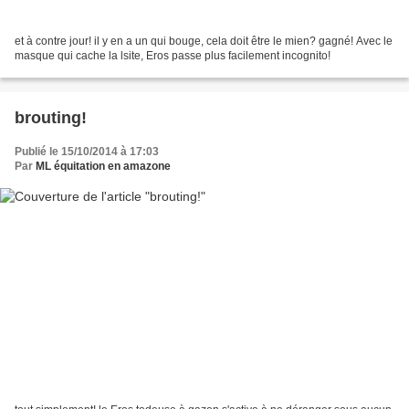
et à contre jour! il y en a un qui bouge, cela doit être le mien? gagné! Avec le
masque qui cache la lsite, Eros passe plus facilement incognito!
brouting!
Publié le 15/10/2014 à 17:03
Par
ML équitation en amazone