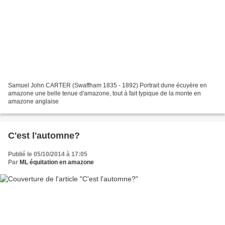
Samuel John CARTER (Swaffham 1835 - 1892) Portrait dune écuyère en
amazone une belle tenue d'amazone, tout à fait typique de la monte en
amazone anglaise
C'est l'automne?
Publié le 05/10/2014 à 17:05
Par
ML équitation en amazone