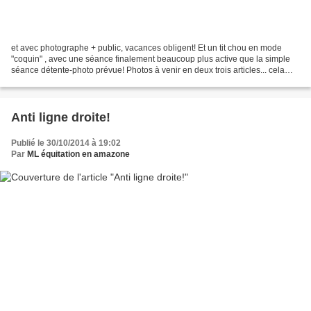
et avec photographe + public, vacances obligent! Et un tit chou en mode
"coquin" , avec une séance finalement beaucoup plus active que la simple
séance détente-photo prévue! Photos à venir en deux trois articles... cela
avait pourtant commencé tout tranquillement,...
Anti ligne droite!
Publié le 30/10/2014 à 19:02
Par
ML équitation en amazone