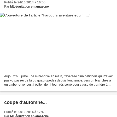
Publié le 24/10/2014 à 16:55
Par
ML équitation en amazone
Aujourd'hui juste une mini-sortie en main, traversée d'un petit bois qui n'avait
pas vu passer de bi ou quadrupèdes depuis longtemps, version branches à
enjamber et ronces à éviter, demi-tour très serré pour cause de barrière à
refermer sans se cogner...
coupe d'automne...
Publié le 23/10/2014 à 17:48
Par
ML équitation en amazone