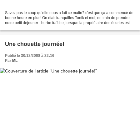
Savez pas le coup qu'elle nous a fait ce matin? c'est que ça a commencé de
bonne heure en plus! On était tranquilles Tonik et moi, en train de prendre
notre petit déjeuner - herbe fraîche, lorsque la propriétaire des écuries est
venue nous chercher.......
Une chouette journée!
Publié le 30/12/2008 à 22:16
Par
ML