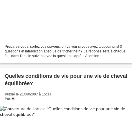
Préparez-vous, sortez vos crayons, on va voir si vous avez tout compris! 3
questions et interdiction absolue de tricher hein? La réponse sera à chaque
fois dans l'article suivant avec la question d'après. Attention
attention...question 1 Il est où le...
Quelles conditions de vie pour une vie de cheval
équilibrée?
Publié le 21/08/2007 à 15:33
Par
ML