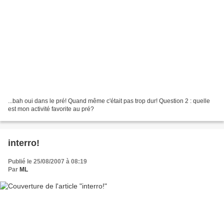
...bah oui dans le pré! Quand même c'était pas trop dur! Question 2 : quelle
est mon activité favorite au pré?
interro!
Publié le 25/08/2007 à 08:19
Par
ML