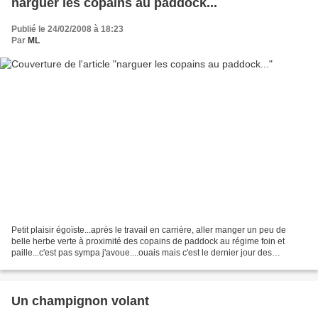
narguer les copains au paddock...
Publié le 24/02/2008 à 18:23
Par
ML
Petit plaisir égoïste...après le travail en carrière, aller manger un peu de
belle herbe verte à proximité des copains de paddock au régime foin et
paille...c'est pas sympa j'avoue....ouais mais c'est le dernier jour des
vacances , la flème d'aller plus...
Un champignon volant