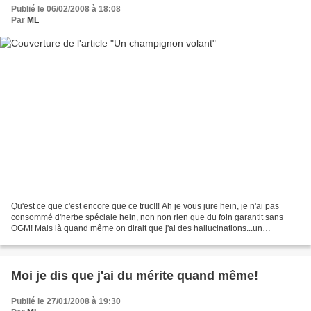
Publié le 06/02/2008 à 18:08
Par
ML
Qu'est ce que c'est encore que ce truc!!! Ah je vous jure hein, je n'ai pas
consommé d'herbe spéciale hein, non non rien que du foin garantit sans
OGM! Mais là quand même on dirait que j'ai des hallucinations...un
champignon volant...et de toutes les...
Moi je dis que j'ai du mérite quand même!
Publié le 27/01/2008 à 19:30