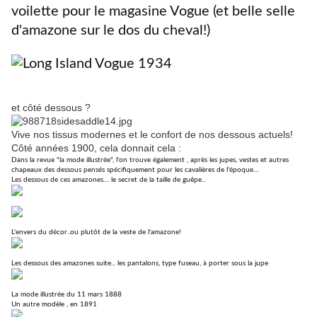
voilette pour le magasine Vogue (et belle selle
d'amazone sur le dos du cheval!)
et côté dessous ?
Vive nos tissus modernes et le confort de nos dessous actuels!
Côté années 1900, cela donnait cela :
Dans la revue "la mode illustrée", l'on trouve également , après les jupes, vestes et autres
chapeaux des dessous pensés spécifiquement pour les cavalières de l'époque....
Les dessous de ces amazones.... le secret de la taille de guêpe...
L'envers du décor..ou plutôt de la veste de l'amazone!
Les dessous des amazones suite... les pantalons, type fuseau, à porter sous la jupe
La mode illustrée du 11 mars 1888
Un autre modèle , en 1891