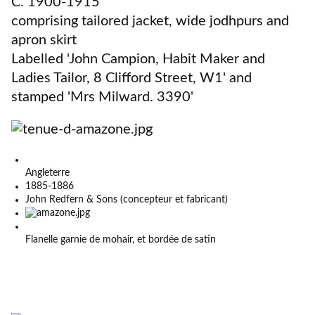
C. 1900-1915
comprising tailored jacket, wide jodhpurs and
apron skirt
Labelled 'John Campion, Habit Maker and
Ladies Tailor, 8 Clifford Street, W1' and
stamped 'Mrs Milward. 3390'
Angleterre
1885-1886
John Redfern & Sons (concepteur et fabricant)
Flanelle garnie de mohair, et bordée de satin