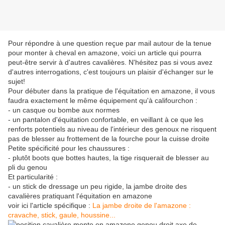
Pour répondre à une question reçue par mail autour de la tenue
pour monter à cheval en amazone, voici un article qui pourra
peut-être servir à d'autres cavalières. N'hésitez pas si vous avez
d'autres interrogations, c'est toujours un plaisir d'échanger sur le
sujet!
Pour débuter dans la pratique de l'équitation en amazone, il vous
faudra exactement le même équipement qu'à califourchon :
- un casque ou bombe aux normes
- un pantalon d'équitation confortable, en veillant à ce que les
renforts potentiels au niveau de l'intérieur des genoux ne risquent
pas de blesser au frottement de la fourche pour la cuisse droite
Petite spécificité pour les chaussures :
- plutôt boots que bottes hautes, la tige risquerait de blesser au
pli du genou
Et particularité :
- un stick de dressage un peu rigide, la jambe droite des
cavalières pratiquant l'équitation en amazone
voir ici l'article spécifique :
La jambe droite de l'amazone :
cravache, stick, gaule, houssine...