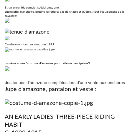
Et un ensemble complet spécial amazone :
chemisette, manchette, bottine, jarretière; bas de chasse et guêtre... tout l'équipement de la
cavalière!
Cavalière montant en amazone, 1899
La même année "costume d'amazone pour taille un peu épaisse"!
des tenues d'amazone complètes lors d'une vente aux enchères
Jupe d'amazone, pantalon et veste :
AN EARLY LADIES' THREE-PIECE RIDING
HABIT