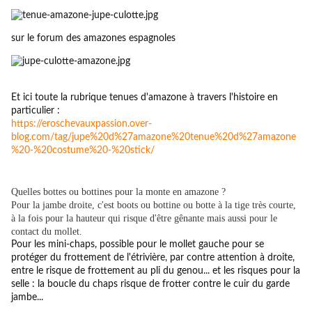
sur le forum des amazones espagnoles
Et ici toute la rubrique tenues d'amazone à travers l'histoire en
particulier :
https://eroschevauxpassion.over-
blog.com/tag/jupe%20d%27amazone%20tenue%20d%27amazone
%20-%20costume%20-%20stick/
Quelles bottes ou bottines pour la monte en amazone ?
Pour la jambe droite, c'est boots ou bottine ou botte à la tige très courte,
à la fois pour la hauteur qui risque d'être gênante mais aussi pour le
contact du mollet.
Pour les mini-chaps, possible pour le mollet gauche pour se
protéger du frottement de l'étrivière, par contre attention à droite,
entre le risque de frottement au pli du genou... et les risques pour la
selle : la boucle du chaps risque de frotter contre le cuir du garde
jambe...