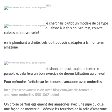
lien
je cherchais plutôt un modèle de ce type
qui fasse à la fois couvre-rein, couvre-
cuisses et couvre-selle!
en le plombant à droite, cela doit pouvoir s'adapter à la monte en
amazone
et sinon, on peut toujours tenter le
parapluie, cela fera un bon exercice de désensibilisation au cheval!
Pour mémoire, l'article sur les tenues d'amazone avec ombrelles
http://eroschevauxpassion.over-blog.com/article-tenues-d-
amazone-ombrelles-85010621.html
On croise parfois également des amazones avec une jupe culotte
une façon de monter qui dévoile les fourches de la selle d'amazone.