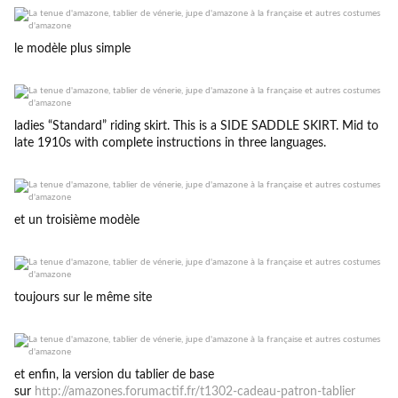
le modèle plus simple
ladies “Standard” riding skirt. This is a SIDE SADDLE SKIRT. Mid to
late 1910s with complete instructions in three languages.
et un troisième modèle
toujours sur le même site
et enfin, la version du tablier de base
sur
http://amazones.forumactif.fr/t1302-cadeau-patron-tablier