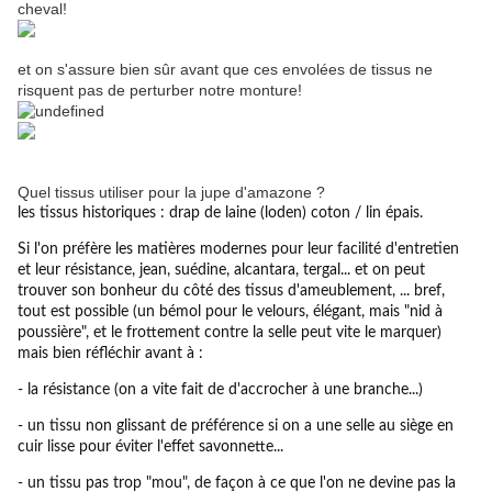
cheval!
et on s'assure bien sûr avant que ces envolées de tissus ne
risquent pas de perturber notre monture!
Quel tissus utiliser pour la jupe d'amazone ?
les tissus historiques : drap de laine (loden) coton / lin épais.
Si l'on préfère les matières modernes pour leur facilité d'entretien
et leur résistance, jean, suédine, alcantara, tergal... et on peut
trouver son bonheur du côté des tissus d'ameublement, ... bref,
tout est possible (un bémol pour le velours, élégant, mais "nid à
poussière", et le frottement contre la selle peut vite le marquer)
mais bien réfléchir avant à :
- la résistance (on a vite fait de d'accrocher à une branche...)
- un tissu non glissant de préférence si on a une selle au siège en
cuir lisse pour éviter l'effet savonnette...
- un tissu pas trop "mou", de façon à ce que l'on ne devine pas la