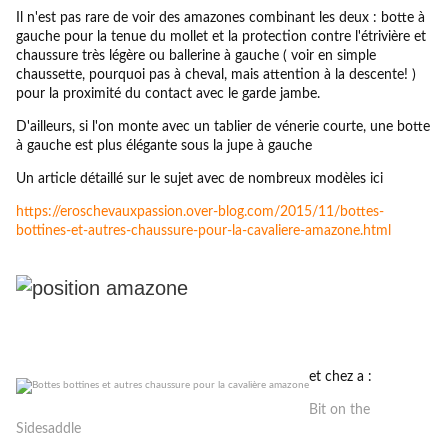
Il n'est pas rare de voir des amazones combinant les deux : botte à
gauche pour la tenue du mollet et la protection contre l'étrivière et
chaussure très légère ou ballerine à gauche ( voir en simple
chaussette, pourquoi pas à cheval, mais attention à la descente! )
pour la proximité du contact avec le garde jambe.
D'ailleurs, si l'on monte avec un tablier de vénerie courte, une botte
à gauche est plus élégante sous la jupe à gauche
Un article détaillé sur le sujet avec de nombreux modèles ici
https://eroschevauxpassion.over-blog.com/2015/11/bottes-
bottines-et-autres-chaussure-pour-la-cavaliere-amazone.html
et chez a :
Bit on the
Sidesaddle