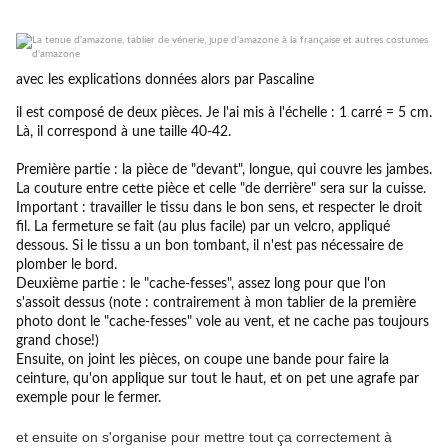
avec les explications données alors par Pascaline
il est composé de deux pièces. Je l'ai mis à l'échelle : 1 carré = 5 cm.
Là, il correspond à une taille 40-42.
Première partie : la pièce de "devant", longue, qui couvre les jambes.
La couture entre cette pièce et celle "de derrière" sera sur la cuisse.
Important : travailler le tissu dans le bon sens, et respecter le droit
fil. La fermeture se fait (au plus facile) par un velcro, appliqué
dessous. Si le tissu a un bon tombant, il n'est pas nécessaire de
plomber le bord.
Deuxième partie : le "cache-fesses", assez long pour que l'on
s'assoit dessus (note : contrairement à mon tablier de la première
photo dont le "cache-fesses" vole au vent, et ne cache pas toujours
grand chose!)
Ensuite, on joint les pièces, on coupe une bande pour faire la
ceinture, qu'on applique sur tout le haut, et on pet une agrafe par
exemple pour le fermer.
et ensuite on s'organise pour mettre tout ça correctement à